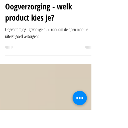
Stephanie Martijn
7 sep 2021
2 minuten om te lezen
Oogverzorging - welk
product kies je?
Oogverzorging - gevoelige huid rondom de ogen moet je
uiterst goed verzorgen!