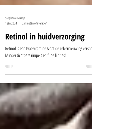
Stephanie Martijn
1 jan 2024
2 minuten om te lezen
Retinol in huidverzorging
Retinol is een type vitamine A dat de celvernieuwing versnelt.
Minder zichtbare rimpels en fijne lijntjes!