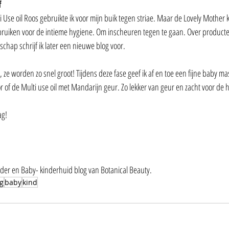
f
Use oil Roos gebruikte ik voor mijn buik tegen striae. Maar de Lovely Mother k
uiken voor de intieme hygiene. Om inscheuren tegen te gaan. Over producten
chap schrijf ik later een nieuwe blog voor. 
y, ze worden zo snel groot! Tijdens deze fase geef ik af en toe een fijne baby m
r of de Multi use oil met Mandarijn geur. Zo lekker van geur en zacht voor de h
ag!
der en Baby- kinderhuid blog van Botanical Beauty. 
g
baby
kind