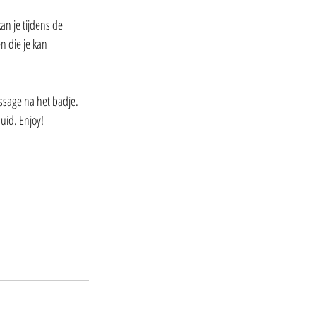
an je tijdens de 
 die je kan 
assage na het badje. 
uid. Enjoy!