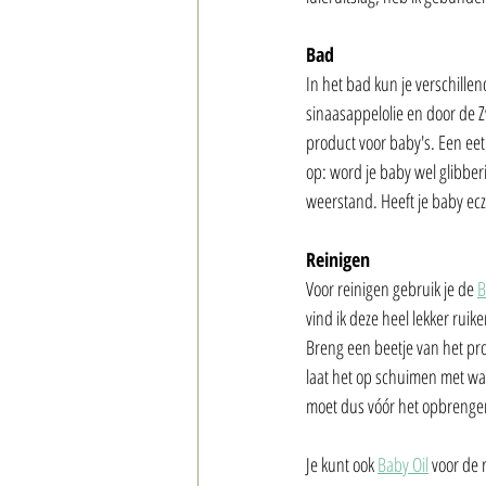
Bad
In het bad kun je verschille
sinaasappelolie en door de Z
product voor baby's. Een eet
op: word je baby wel glibber
weerstand. Heeft je baby ecz
Reinigen
Voor reinigen gebruik je de 
B
vind ik deze heel lekker ruik
Breng een beetje van het pr
laat het op schuimen met wat
moet dus vóór het opbrengen
Je kunt ook 
Baby Oil
 voor de 