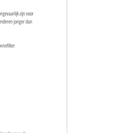
evaarlijk zijn voor 
inderen jonger dan 
nefilter 