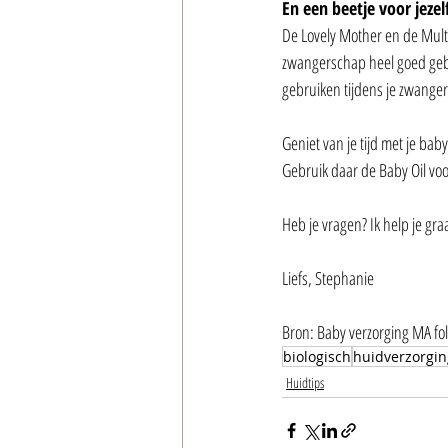
En een beetje voor jezel
De Lovely Mother en de Multi 
zwangerschap heel goed gebr
gebruiken tijdens je zwangers
Geniet van je tijd met je bab
Gebruik daar de Baby Oil voo
Heb je vragen? Ik help je gra
Liefs, Stephanie
Bron: Baby verzorging MA fol
biologisch
huidverzorgin
Huidtips