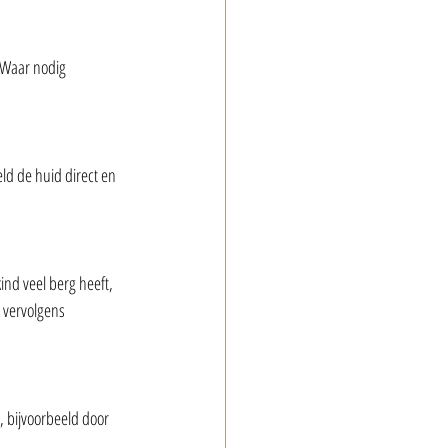
 Waar nodig 
ld de huid direct en 
ind veel berg heeft, 
 vervolgens 
, bijvoorbeeld door 