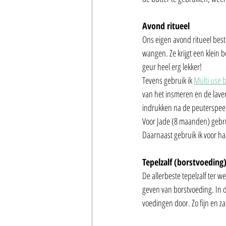
Avond ritueel
Ons eigen avond ritueel bestaa
wangen. Ze krijgt een klein b
geur heel erg lekker!
Tevens gebruik ik 
Multi use 
van het insmeren en de laven
indrukken na de peuterspeel
Voor Jade (8 maanden) gebruik
Daarnaast gebruik ik voor ha
Tepelzalf (borstvoeding
De allerbeste tepelzalf ter we
geven van borstvoeding. In d
voedingen door. Zo fijn en za