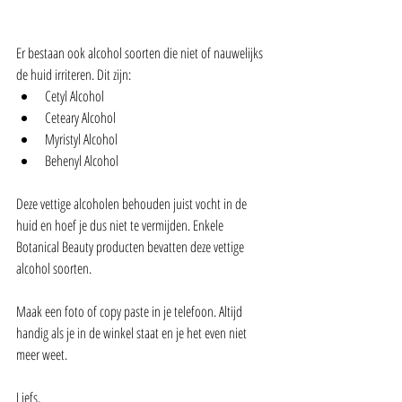
Er bestaan ook alcohol soorten die niet of nauwelijks 
de huid irriteren. Dit zijn: 
Cetyl Alcohol  
Ceteary Alcohol  
Myristyl Alcohol  
Behenyl Alcohol 
Deze vettige alcoholen behouden juist vocht in de 
huid en hoef je dus niet te vermijden. Enkele 
Botanical Beauty producten bevatten deze vettige 
alcohol soorten.
Maak een foto of copy paste in je telefoon. Altijd 
handig als je in de winkel staat en je het even niet 
meer weet.
Liefs,