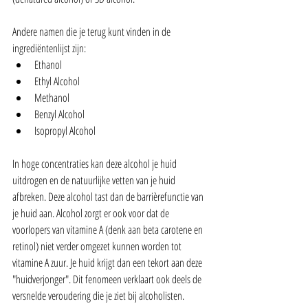
Andere namen die je terug kunt vinden in de 
ingrediëntenlijst zijn: 
Ethanol  
Ethyl Alcohol  
Methanol  
Benzyl Alcohol  
Isopropyl Alcohol  
In hoge concentraties kan deze alcohol je huid 
uitdrogen en de natuurlijke vetten van je huid 
afbreken. Deze alcohol tast dan de barrièrefunctie van 
je huid aan. Alcohol zorgt er ook voor dat de 
voorlopers van vitamine A (denk aan beta carotene en 
retinol) niet verder omgezet kunnen worden tot 
vitamine A zuur. Je huid krijgt dan een tekort aan deze 
"huidverjonger". Dit fenomeen verklaart ook deels de 
versnelde veroudering die je ziet bij alcoholisten.