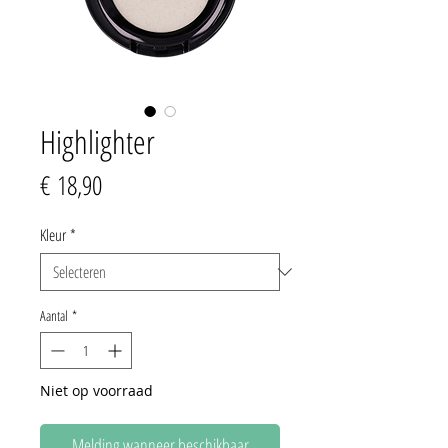
Highlighter
Prijs
€ 18,90
Kleur
*
Aantal
*
Niet op voorraad
Melding wanneer beschikbaar