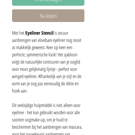
Nu kopen
Met het
Eyeliner Stencil
is secuur
aanbrengen van vloeibare eyeliner nog nooit
zo makkelijk geweest. Keer op keer een
perfecte, symmetrische look! Het sjabloon
volgt de natuurlijke contouren van je ooglid
voor mooi gelijkmatig lijntje - perfect voor
winged eyeliner. Afhankelijk van je stijl en de
vorm van je oog pas eenvoudig de dikte en
hoek aan.
Dit veelzijdige hulpmiddel is niet alleen voor
eyeliner - het kan gebruikt worden voor alle
soorten oogmake-up, om je huid te
beschermen bij het aanbrengen van mascara,
voor het nauwkeurig aanbrengen van