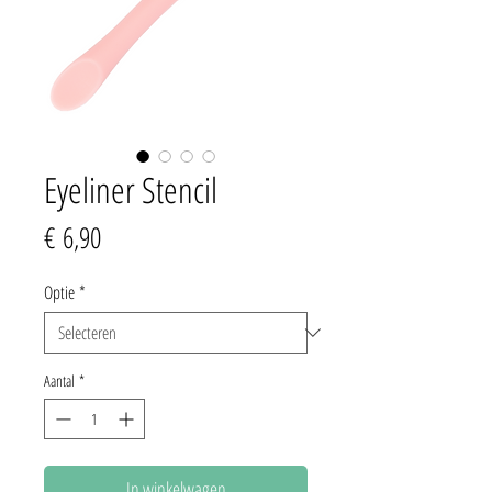
Eyeliner Stencil
Prijs
€ 6,90
Optie
*
Aantal
*
In winkelwagen