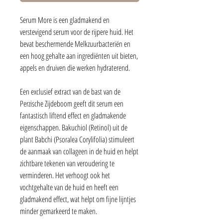
Serum More is een gladmakend en
verstevigend serum voor de rijpere huid. Het
bevat beschermende Melkzuurbacteriën en
een hoog gehalte aan ingrediënten uit bieten,
appels en druiven die werken hydraterend.
Een exclusief extract van de bast van de
Perzische Zijdeboom geeft dit serum een
fantastisch liftend effect en gladmakende
eigenschappen. Bakuchiol (Retinol) uit de
plant Babchi (Psoralea Corylifolia) stimuleert
de aanmaak van collageen in de huid en helpt
zichtbare tekenen van veroudering te
verminderen. Het verhoogt ook het
vochtgehalte van de huid en heeft een
gladmakend effect, wat helpt om fijne lijntjes
minder gemarkeerd te maken.