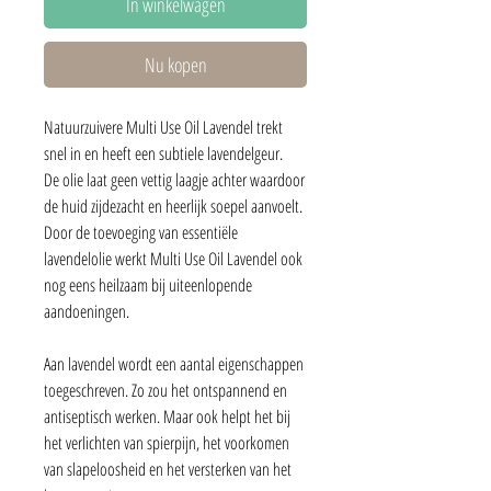
In winkelwagen
Nu kopen
Natuurzuivere Multi Use Oil Lavendel trekt
snel in en heeft een subtiele lavendelgeur.
De olie laat geen vettig laagje achter waardoor
de huid zijdezacht en heerlijk soepel aanvoelt.
Door de toevoeging van essentiële
lavendelolie werkt Multi Use Oil Lavendel ook
nog eens heilzaam bij uiteenlopende
aandoeningen.
Aan lavendel wordt een aantal eigenschappen
toegeschreven. Zo zou het ontspannend en
antiseptisch werken. Maar ook helpt het bij
het verlichten van spierpijn, het voorkomen
van slapeloosheid en het versterken van het