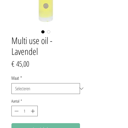
Multi use oil -
Lavendel
Prijs
€ 45,00
Maat
*
Aantal
*