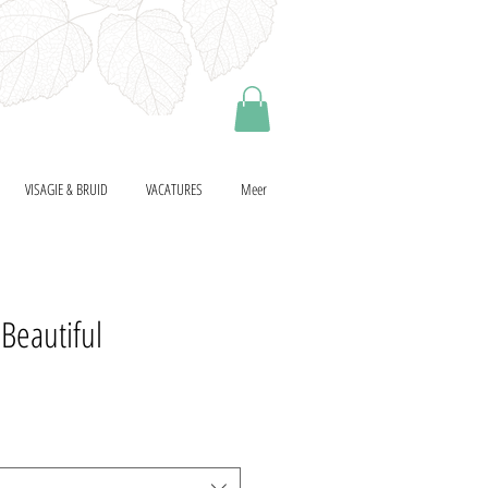
VISAGIE & BRUID
VACATURES
Meer
Beautiful